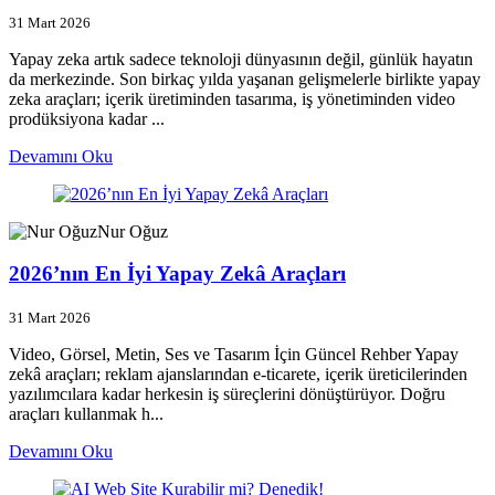
31 Mart 2026
Yapay zeka artık sadece teknoloji dünyasının değil, günlük hayatın
da merkezinde. Son birkaç yılda yaşanan gelişmelerle birlikte yapay
zeka araçları; içerik üretiminden tasarıma, iş yönetiminden video
prodüksiyona kadar ...
Devamını Oku
Nur Oğuz
2026’nın En İyi Yapay Zekâ Araçları
31 Mart 2026
Video, Görsel, Metin, Ses ve Tasarım İçin Güncel Rehber Yapay
zekâ araçları; reklam ajanslarından e-ticarete, içerik üreticilerinden
yazılımcılara kadar herkesin iş süreçlerini dönüştürüyor. Doğru
araçları kullanmak h...
Devamını Oku