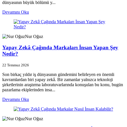
dünyasının büyük bölümü y...
Devamını Oku
Nur Oğuz
Yapay Zekâ Çağında Markaları İnsan Yapan Şey
Nedir?
22 Temmuz 2026
Son birkaç yıldır iş dünyasının gündemini belirleyen en önemli
kavramlardan biri yapay zekâ. Bir zamanlar yalnızca teknoloji
şirketlerinin araştırma laboratuvarlarında konuşulan bu konu, bugün
pazarlama ekiplerinden insa...
Devamını Oku
Nur Oğuz