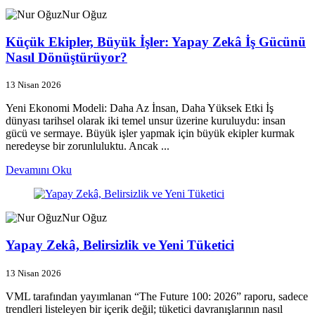
Nur Oğuz
Küçük Ekipler, Büyük İşler: Yapay Zekâ İş Gücünü
Nasıl Dönüştürüyor?
13 Nisan 2026
Yeni Ekonomi Modeli: Daha Az İnsan, Daha Yüksek Etki İş
dünyası tarihsel olarak iki temel unsur üzerine kuruluydu: insan
gücü ve sermaye. Büyük işler yapmak için büyük ekipler kurmak
neredeyse bir zorunluluktu. Ancak ...
Devamını Oku
Nur Oğuz
Yapay Zekâ, Belirsizlik ve Yeni Tüketici
13 Nisan 2026
VML tarafından yayımlanan “The Future 100: 2026” raporu, sadece
trendleri listeleyen bir içerik değil; tüketici davranışlarının nasıl