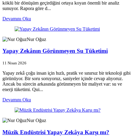
köklü bir dönüşüm geçirdiğini ortaya koyan önemli bir analiz
sunuyor. Rapora göre d...
Devamını Oku
Nur Oğuz
Yapay Zekânın Görünmeyen Su Tüketimi
11 Nisan 2026
Yapay zekâ çoğu insan için hızlı, pratik ve sınırsız bir teknoloji gibi
görünüyor. Bir soru soruyoruz, saniyeler içinde cevap alıyoruz.
Ancak bu sürecin arkasında görünmeyen bir maliyet var: su ve
enerji tüketimi. Qui...
Devamını Oku
Nur Oğuz
Müzik Endüstrisi Yapay Zekâya Karşı mı?