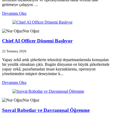
getirmeye çalışıyor. ...
Devamını Oku
Nur Oğuz
Chief AI Officer Dönemi Başlıyor
22 Temmuz 2026
Yapay zekâ artık şirketlerin teknoloji departmanlarında konuşulan
bir yenilik olmaktan çıktı. Bugün dünyanın en büyük şirketlerinde
yapay zekâ, pazarlamadan insan kaynaklarına, operasyon
yönetiminden müşteri deneyimine k...
Devamını Oku
Nur Oğuz
Sosyal Robotlar ve Davranışsal Öğrenme