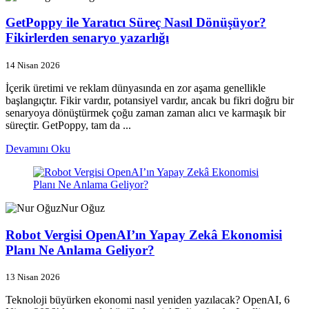
GetPoppy ile Yaratıcı Süreç Nasıl Dönüşüyor?
Fikirlerden senaryo yazarlığı
14 Nisan 2026
İçerik üretimi ve reklam dünyasında en zor aşama genellikle
başlangıçtır. Fikir vardır, potansiyel vardır, ancak bu fikri doğru bir
senaryoya dönüştürmek çoğu zaman zaman alıcı ve karmaşık bir
süreçtir. GetPoppy, tam da ...
Devamını Oku
Nur Oğuz
Robot Vergisi OpenAI’ın Yapay Zekâ Ekonomisi
Planı Ne Anlama Geliyor?
13 Nisan 2026
Teknoloji büyürken ekonomi nasıl yeniden yazılacak? OpenAI, 6