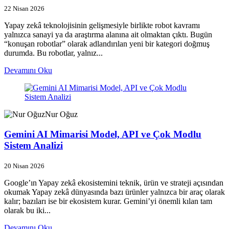
22 Nisan 2026
Yapay zekâ teknolojisinin gelişmesiyle birlikte robot kavramı
yalnızca sanayi ya da araştırma alanına ait olmaktan çıktı. Bugün
“konuşan robotlar” olarak adlandırılan yeni bir kategori doğmuş
durumda. Bu robotlar, yalnız...
Devamını Oku
Nur Oğuz
Gemini AI Mimarisi Model, API ve Çok Modlu
Sistem Analizi
20 Nisan 2026
Google’ın Yapay zekâ ekosistemini teknik, ürün ve strateji açısından
okumak Yapay zekâ dünyasında bazı ürünler yalnızca bir araç olarak
kalır; bazıları ise bir ekosistem kurar. Gemini’yi önemli kılan tam
olarak bu iki...
Devamını Oku