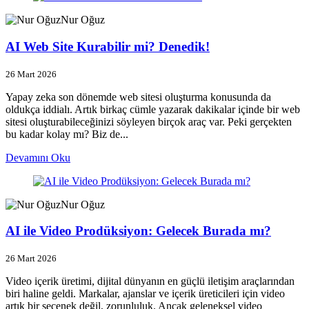
Nur Oğuz
AI Web Site Kurabilir mi? Denedik!
26 Mart 2026
Yapay zeka son dönemde web sitesi oluşturma konusunda da
oldukça iddialı. Artık birkaç cümle yazarak dakikalar içinde bir web
sitesi oluşturabileceğinizi söyleyen birçok araç var. Peki gerçekten
bu kadar kolay mı? Biz de...
Devamını Oku
Nur Oğuz
AI ile Video Prodüksiyon: Gelecek Burada mı?
26 Mart 2026
Video içerik üretimi, dijital dünyanın en güçlü iletişim araçlarından
biri haline geldi. Markalar, ajanslar ve içerik üreticileri için video
artık bir seçenek değil, zorunluluk. Ancak geleneksel video