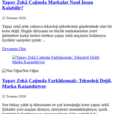
Yapay Zekâ Çağında Markalar Nasıl İnsan
Kalabilir?
22 Temmuz 2026
Yapay zekâ artık yalnızca teknoloji şirketlerinin gündeminde olan bir
konu değil. Bugün dünyanın en büyük markalarından yerel
işletmelere kadar herkes üretken yapay zekâ araçlarını kullanıyor.
İçerikler saniyeler içinde ...
Devamını Oku
Nur Oğuz
Yapay Zekâ Çağında Farklılaşmak: Teknoloji Değil,
Marka Kazandırıyor
22 Temmuz 2026
Son birkaç yıldır iş dünyasının en çok konuştuğu konu yapay zekâ.
Şirketler yeni araçları deniyor, süreçlerini otomatikleştiriyor, içerik
üretimini hızlandırıyor ve operasyonlarını daha verimli hale