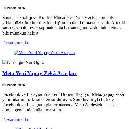
10 Nisan 2026
Sanat, Teknoloji ve Kontrol Mücadelesi Yapay zekâ, son birkaç
yılda müzik üretim sürecine doğrudan dahil olmaya başladı. Artık bir
şarkı yazmak, beste yapmak hatta bir sanatçının sesini taklit etmek
bile mümkün hale g...
Devamını Oku
Nur Oğuz
Meta Yeni Yapay Zekâ Araçları
09 Nisan 2026
Facebook ve Instagram’da Yeni Dönem Başlıyor Meta, yapay zekâ
yatırımlarını hız kesmeden sürdürüyor. Son duyuruyla birlikte
Facebook ve Instagram platformlarında Meta AI destekli asistan
dünya genelinde kullanıma sunu...
Devamını Oku