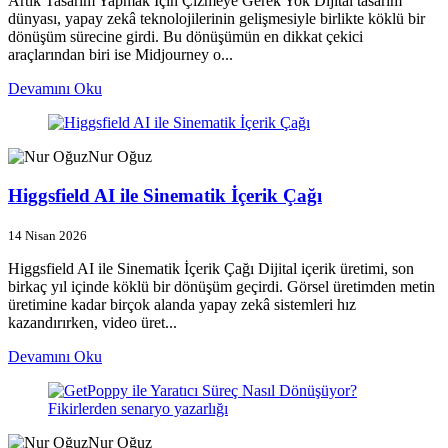
Artık Tasarım Yapmak İçin Çizmeye Gerek Yok Dijital tasarım
dünyası, yapay zekâ teknolojilerinin gelişmesiyle birlikte köklü bir
dönüşüm sürecine girdi. Bu dönüşümün en dikkat çekici
araçlarından biri ise Midjourney o...
Devamını Oku
Nur Oğuz
Higgsfield AI ile Sinematik İçerik Çağı
14 Nisan 2026
Higgsfield AI ile Sinematik İçerik Çağı Dijital içerik üretimi, son
birkaç yıl içinde köklü bir dönüşüm geçirdi. Görsel üretimden metin
üretimine kadar birçok alanda yapay zekâ sistemleri hız
kazandırırken, video üret...
Devamını Oku
Nur Oğuz