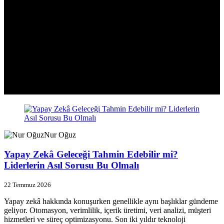
Nur Oğuz
Yapay Zekâ Geleceği Tahmin Edebilir mi?
Liderlerin Asıl Sorusu Bu Olmalı
22 Temmuz 2026
Yapay zekâ hakkında konuşurken genellikle aynı başlıklar gündeme
geliyor. Otomasyon, verimlilik, içerik üretimi, veri analizi, müşteri
hizmetleri ve süreç optimizasyonu. Son iki yıldır teknoloji