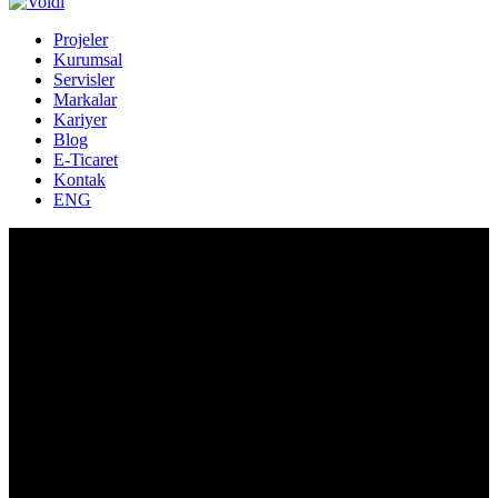
Projeler
Kurumsal
Servisler
Markalar
Kariyer
Blog
E-Ticaret
Kontak
ENG