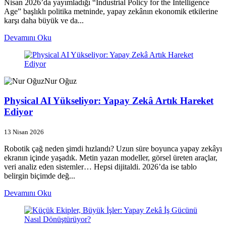
Nisan 2026’da yayımladığı “Industrial Policy for the Intelligence
Age” başlıklı politika metninde, yapay zekânın ekonomik etkilerine
karşı daha büyük ve da...
Devamını Oku
Nur Oğuz
Physical AI Yükseliyor: Yapay Zekâ Artık Hareket
Ediyor
13 Nisan 2026
Robotik çağ neden şimdi hızlandı? Uzun süre boyunca yapay zekâyı
ekranın içinde yaşadık. Metin yazan modeller, görsel üreten araçlar,
veri analiz eden sistemler… Hepsi dijitaldi. 2026’da ise tablo
belirgin biçimde değ...
Devamını Oku