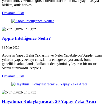
yorumlandı. Özellikle görsel üretim araçlarının hızla yayılmasıyla
birlikte, artık herkes...
Devamını Oku
Nur Oğuz
Apple Intelligence Nedir?
31 Mart 2026
Apple’ın Yapay Zekâ Yaklaşımı ve Neler Yapabiliyor? Apple, uzun
yıllardır yapay zekayı cihazlarına entegre ediyor ancak bunu
genellikle arka planda, kullanıcı deneyimini iyileştiren bir unsur
olarak sunuyordu. Apple I...
Devamını Oku
Nur Oğuz
Hayatınızı Kolaylaştıracak 20 Yapay Zeka Aracı