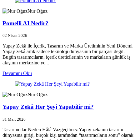
Nur Oğuz
Pomelli AI Nedir?
02 Nisan 2026
Yapay Zekâ ile İçerik, Tasarım ve Marka Üretiminin Yeni Dönemi
Yapay zekâ artık sadece teknoloji dünyasının bir parçası değil.
Bugün tasarımcıların, içerik üreticilerinin ve markaların günlük iş
akışının merkezine ye...
Devamını Oku
Nur Oğuz
Yapay Zekâ Her Şeyi Yapabilir mi?
31 Mart 2026
Tasarımcılar Neden Hâlâ Vazgeçilmez Yapay zekanın tasarım
dünyasına girişi, birçok kişi tarafından “tasarımcıların sonu” olarak