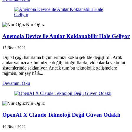
Nur Oğuz
Anemoia Device ile Anılar Koklanabilir Hale Geliyor
17 Nisan 2026
Dijital çağ, hatırlama biçimlerimizi köklü şekilde değiştirdi. Artık
anılar yalnızca zihnimizde değil; fotoğraflarda, videolarda ve bulut
sistemlerinde saklanıyor. Ancak tüm bu teknolojik gelişmelere
rağmen, bir şey hâlâ...
Devamını Oku
Nur Oğuz
OpenAI X Claude Teknoloji Değil Güven Odaklı
16 Nisan 2026