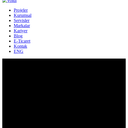
Projeler
Kurumsal
Servisler
Markalar
Kariyer
Blog
E-Ticaret
Kontak
ENG