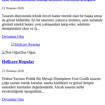
22 Temmuz 2026
Tasarım dünyasında teknik beceri kadar önemli olan bir başka unsur
da görsel kültürdür. İyi bir tasarımcı yalnızca üretmez; aynı zamanda
gözünü sürekli besler, yeni yaklaşımları takip eder, sektörün
dönüşümünü okur ve fa...
Devamını Oku
Nur Oğuz
Hellcare Regular
22 Temmuz 2026
Doktor Yazısını Politik Bir Mesaja Dönüştüren Font Grafik tasarım
çoğu zaman estetik kararlar, marka kimlikleri ve görsel iletişim
sistemleri üzerinden değerlendirilir. Ancak tasarım tarihi
incelendiğinde tipografinin...
Devamını Oku