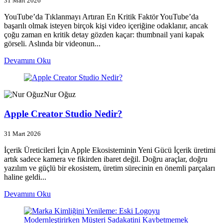
31 Mart 2026
YouTube’da Tıklanmayı Artıran En Kritik Faktör YouTube’da
başarılı olmak isteyen birçok kişi video içeriğine odaklanır, ancak
çoğu zaman en kritik detay gözden kaçar: thumbnail yani kapak
görseli. Aslında bir videonun...
Devamını Oku
Nur Oğuz
Apple Creator Studio Nedir?
31 Mart 2026
İçerik Üreticileri İçin Apple Ekosisteminin Yeni Gücü İçerik üretimi
artık sadece kamera ve fikirden ibaret değil. Doğru araçlar, doğru
yazılım ve güçlü bir ekosistem, üretim sürecinin en önemli parçaları
haline geldi...
Devamını Oku