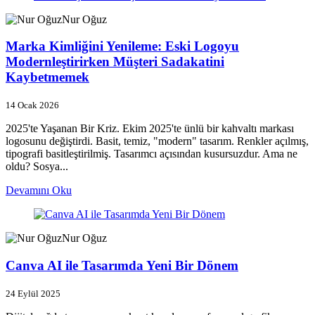
Nur Oğuz
Marka Kimliğini Yenileme: Eski Logoyu
Modernleştirirken Müşteri Sadakatini
Kaybetmemek
14 Ocak 2026
2025'te Yaşanan Bir Kriz. Ekim 2025'te ünlü bir kahvaltı markası
logosunu değiştirdi. Basit, temiz, "modern" tasarım. Renkler açılmış,
tipografi basitleştirilmiş. Tasarımcı açısından kusursuzdur. Ama ne
oldu? Sosya...
Devamını Oku
Nur Oğuz
Canva AI ile Tasarımda Yeni Bir Dönem
24 Eylül 2025