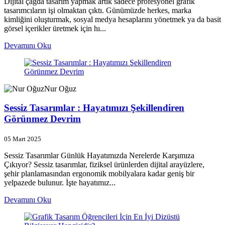
Dijital çağda tasarım yapmak artık sadece profesyonel grafik
tasarımcıların işi olmaktan çıktı. Günümüzde herkes, marka
kimliğini oluşturmak, sosyal medya hesaplarını yönetmek ya da basit
görsel içerikler üretmek için hı...
Devamını Oku
Nur Oğuz
Sessiz Tasarımlar : Hayatımızı Şekillendiren
Görünmez Devrim
05 Mart 2025
Sessiz Tasarımlar Günlük Hayatımızda Nerelerde Karşımıza
Çıkıyor? Sessiz tasarımlar, fiziksel ürünlerden dijital arayüzlere,
şehir planlamasından ergonomik mobilyalara kadar geniş bir
yelpazede bulunur. İşte hayatımız...
Devamını Oku