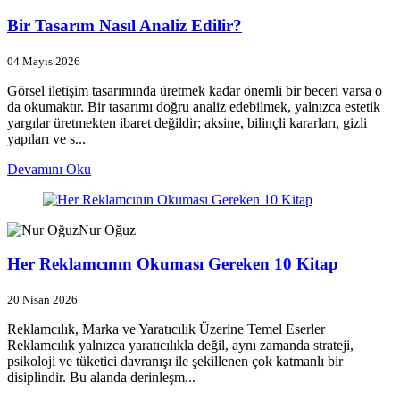
Bir Tasarım Nasıl Analiz Edilir?
04 Mayıs 2026
Görsel iletişim tasarımında üretmek kadar önemli bir beceri varsa o
da okumaktır. Bir tasarımı doğru analiz edebilmek, yalnızca estetik
yargılar üretmekten ibaret değildir; aksine, bilinçli kararları, gizli
yapıları ve s...
Devamını Oku
Nur Oğuz
Her Reklamcının Okuması Gereken 10 Kitap
20 Nisan 2026
Reklamcılık, Marka ve Yaratıcılık Üzerine Temel Eserler
Reklamcılık yalnızca yaratıcılıkla değil, aynı zamanda strateji,
psikoloji ve tüketici davranışı ile şekillenen çok katmanlı bir
disiplindir. Bu alanda derinleşm...