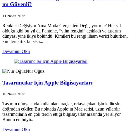
mı Güvenli?
11 Nisan 2026
Renkler Değişiyor Ama Moda Gerçekten Değişiyor mu? Her yıl
olduğu gibi bu yıl da Pantone, “yılın rengini” açıkladı ve tasarım
dünyası yine ikiye bölündü. Kimileri bu rengi ilham verici bulurken,
kimileri artık bu seçi...
Devamını Oku
Nur Oğuz
Tasarımcılar İçin Apple Bilgisayarları
10 Nisan 2026
Tasarım dünyasında kullanılan araçlar, ortaya çıkan işin kalitesini
doğrudan etkiler. Bu noktada Apple’ın Mac serisi, uzun yıllardır
tasarımcıların en çok tercih ettiği bilgisayarlar arasında yer alıyor.
Bunun en büyü...
Devamını Oku