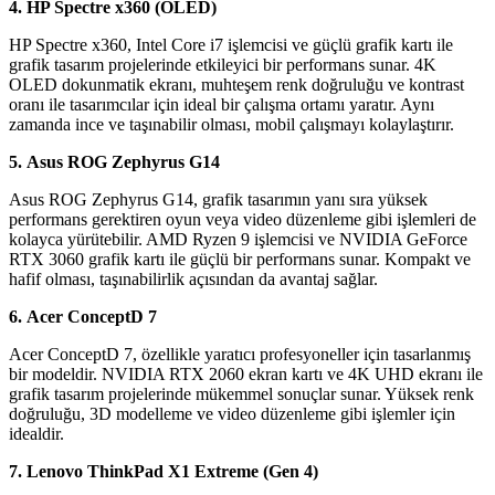
4. HP Spectre x360 (OLED)
HP Spectre x360, Intel Core i7 işlemcisi ve güçlü grafik kartı ile
grafik tasarım projelerinde etkileyici bir performans sunar. 4K
OLED dokunmatik ekranı, muhteşem renk doğruluğu ve kontrast
oranı ile tasarımcılar için ideal bir çalışma ortamı yaratır. Aynı
zamanda ince ve taşınabilir olması, mobil çalışmayı kolaylaştırır.
5. Asus ROG Zephyrus G14
Asus ROG Zephyrus G14, grafik tasarımın yanı sıra yüksek
performans gerektiren oyun veya video düzenleme gibi işlemleri de
kolayca yürütebilir. AMD Ryzen 9 işlemcisi ve NVIDIA GeForce
RTX 3060 grafik kartı ile güçlü bir performans sunar. Kompakt ve
hafif olması, taşınabilirlik açısından da avantaj sağlar.
6. Acer ConceptD 7
Acer ConceptD 7, özellikle yaratıcı profesyoneller için tasarlanmış
bir modeldir. NVIDIA RTX 2060 ekran kartı ve 4K UHD ekranı ile
grafik tasarım projelerinde mükemmel sonuçlar sunar. Yüksek renk
doğruluğu, 3D modelleme ve video düzenleme gibi işlemler için
idealdir.
7. Lenovo ThinkPad X1 Extreme (Gen 4)