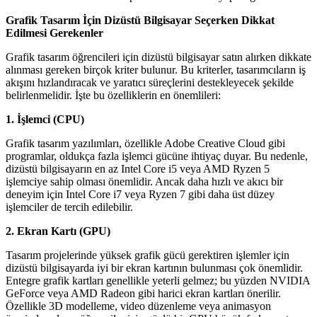
Grafik Tasarım İçin Dizüstü Bilgisayar Seçerken Dikkat
Edilmesi Gerekenler
Grafik tasarım öğrencileri için dizüstü bilgisayar satın alırken dikkate
alınması gereken birçok kriter bulunur. Bu kriterler, tasarımcıların iş
akışını hızlandıracak ve yaratıcı süreçlerini destekleyecek şekilde
belirlenmelidir. İşte bu özelliklerin en önemlileri:
1. İşlemci (CPU)
Grafik tasarım yazılımları, özellikle Adobe Creative Cloud gibi
programlar, oldukça fazla işlemci gücüne ihtiyaç duyar. Bu nedenle,
dizüstü bilgisayarın en az Intel Core i5 veya AMD Ryzen 5
işlemciye sahip olması önemlidir. Ancak daha hızlı ve akıcı bir
deneyim için Intel Core i7 veya Ryzen 7 gibi daha üst düzey
işlemciler de tercih edilebilir.
2. Ekran Kartı (GPU)
Tasarım projelerinde yüksek grafik gücü gerektiren işlemler için
dizüstü bilgisayarda iyi bir ekran kartının bulunması çok önemlidir.
Entegre grafik kartları genellikle yeterli gelmez; bu yüzden NVIDIA
GeForce veya AMD Radeon gibi harici ekran kartları önerilir.
Özellikle 3D modelleme, video düzenleme veya animasyon