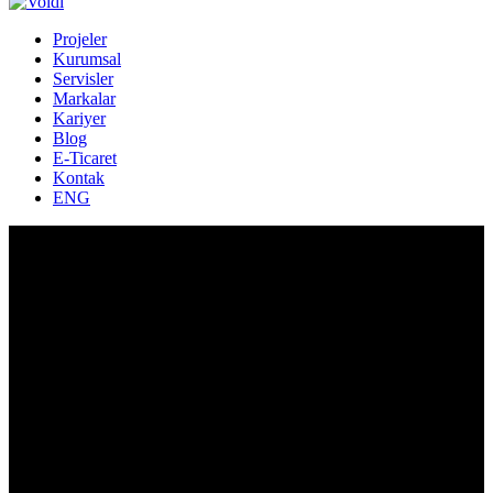
Projeler
Kurumsal
Servisler
Markalar
Kariyer
Blog
E-Ticaret
Kontak
ENG