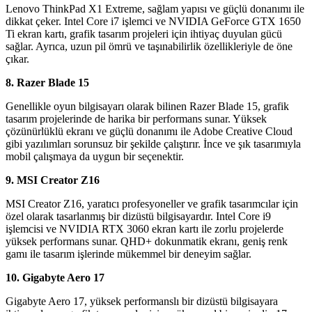
Lenovo ThinkPad X1 Extreme, sağlam yapısı ve güçlü donanımı ile
dikkat çeker. Intel Core i7 işlemci ve NVIDIA GeForce GTX 1650
Ti ekran kartı, grafik tasarım projeleri için ihtiyaç duyulan gücü
sağlar. Ayrıca, uzun pil ömrü ve taşınabilirlik özellikleriyle de öne
çıkar.
8. Razer Blade 15
Genellikle oyun bilgisayarı olarak bilinen Razer Blade 15, grafik
tasarım projelerinde de harika bir performans sunar. Yüksek
çözünürlüklü ekranı ve güçlü donanımı ile Adobe Creative Cloud
gibi yazılımları sorunsuz bir şekilde çalıştırır. İnce ve şık tasarımıyla
mobil çalışmaya da uygun bir seçenektir.
9. MSI Creator Z16
MSI Creator Z16, yaratıcı profesyoneller ve grafik tasarımcılar için
özel olarak tasarlanmış bir dizüstü bilgisayardır. Intel Core i9
işlemcisi ve NVIDIA RTX 3060 ekran kartı ile zorlu projelerde
yüksek performans sunar. QHD+ dokunmatik ekranı, geniş renk
gamı ile tasarım işlerinde mükemmel bir deneyim sağlar.
10. Gigabyte Aero 17
Gigabyte Aero 17, yüksek performanslı bir dizüstü bilgisayara