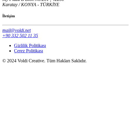
Karatay / KONYA - TÜRKİYE
İletişim
mail@voldi.net
+90 332 502 11 35
Gizlilik Politikası
Çerez Politikası
© 2024 Voldi Creative. Tüm Hakları Saklıdır.