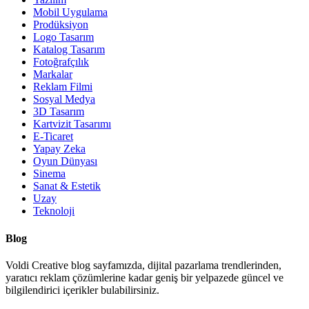
Mobil Uygulama
Prodüksiyon
Logo Tasarım
Katalog Tasarım
Fotoğrafçılık
Markalar
Reklam Filmi
Sosyal Medya
3D Tasarım
Kartvizit Tasarımı
E-Ticaret
Yapay Zeka
Oyun Dünyası
Sinema
Sanat & Estetik
Uzay
Teknoloji
Blog
Voldi Creative blog sayfamızda, dijital pazarlama trendlerinden,
yaratıcı reklam çözümlerine kadar geniş bir yelpazede güncel ve
bilgilendirici içerikler bulabilirsiniz.