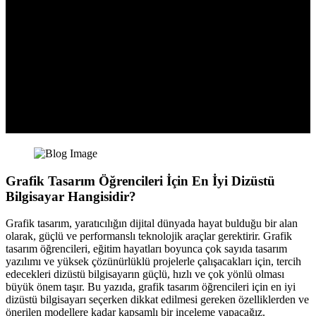
Grafik Tasarım Öğrencileri İçin En İyi Dizüstü
Bilgisayar Hangisidir?
Grafik tasarım, yaratıcılığın dijital dünyada hayat bulduğu bir alan
olarak, güçlü ve performanslı teknolojik araçlar gerektirir. Grafik
tasarım öğrencileri, eğitim hayatları boyunca çok sayıda tasarım
yazılımı ve yüksek çözünürlüklü projelerle çalışacakları için, tercih
edecekleri dizüstü bilgisayarın güçlü, hızlı ve çok yönlü olması
büyük önem taşır. Bu yazıda, grafik tasarım öğrencileri için en iyi
dizüstü bilgisayarı seçerken dikkat edilmesi gereken özelliklerden ve
önerilen modellere kadar kapsamlı bir inceleme yapacağız.