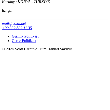
Karatay / KONYA - TÜRKİYE
İletişim
mail@voldi.net
+90 332 502 11 35
Gizlilik Politikası
Çerez Politikası
© 2024 Voldi Creative. Tüm Hakları Saklıdır.