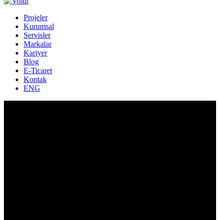
Projeler
Kurumsal
Servisler
Markalar
Kariyer
Blog
E-Ticaret
Kontak
ENG