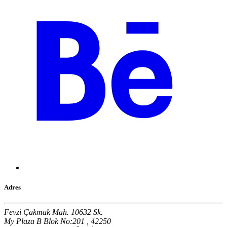
Adres
Fevzi Çakmak Mah. 10632 Sk.
My Plaza B Blok No:201 , 42250