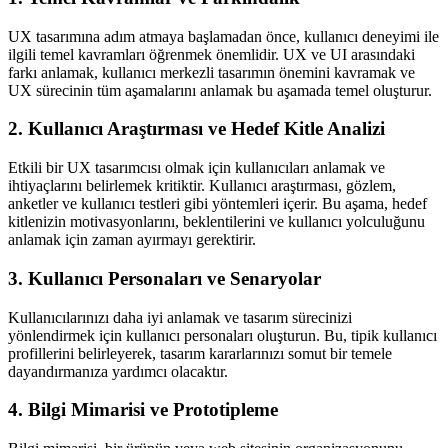
UX tasarımına adım atmaya başlamadan önce, kullanıcı deneyimi ile
ilgili temel kavramları öğrenmek önemlidir. UX ve UI arasındaki
farkı anlamak, kullanıcı merkezli tasarımın önemini kavramak ve
UX sürecinin tüm aşamalarını anlamak bu aşamada temel oluşturur.
2. Kullanıcı Araştırması ve Hedef Kitle Analizi
Etkili bir UX tasarımcısı olmak için kullanıcıları anlamak ve
ihtiyaçlarını belirlemek kritiktir. Kullanıcı araştırması, gözlem,
anketler ve kullanıcı testleri gibi yöntemleri içerir. Bu aşama, hedef
kitlenizin motivasyonlarını, beklentilerini ve kullanıcı yolculuğunu
anlamak için zaman ayırmayı gerektirir.
3. Kullanıcı Personaları ve Senaryolar
Kullanıcılarınızı daha iyi anlamak ve tasarım sürecinizi
yönlendirmek için kullanıcı personaları oluşturun. Bu, tipik kullanıcı
profillerini belirleyerek, tasarım kararlarınızı somut bir temele
dayandırmanıza yardımcı olacaktır.
4. Bilgi Mimarisi ve Prototipleme