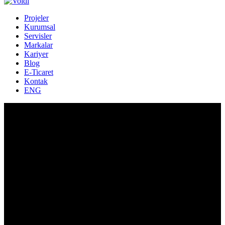
Projeler
Kurumsal
Servisler
Markalar
Kariyer
Blog
E-Ticaret
Kontak
ENG