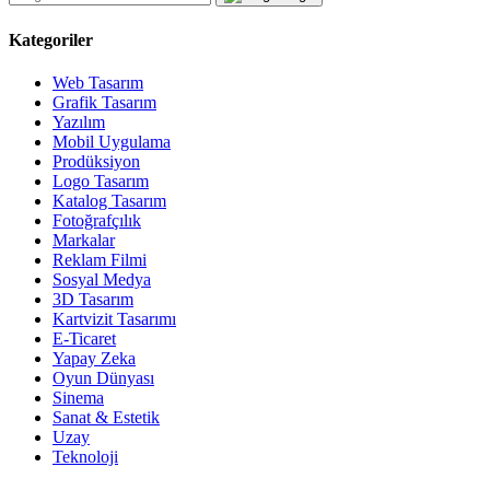
Kategoriler
Web Tasarım
Grafik Tasarım
Yazılım
Mobil Uygulama
Prodüksiyon
Logo Tasarım
Katalog Tasarım
Fotoğrafçılık
Markalar
Reklam Filmi
Sosyal Medya
3D Tasarım
Kartvizit Tasarımı
E-Ticaret
Yapay Zeka
Oyun Dünyası
Sinema
Sanat & Estetik
Uzay
Teknoloji