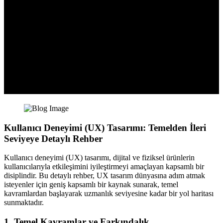
Kullanıcı Deneyimi (UX) Tasarımı: Temelden İleri
Seviyeye Detaylı Rehber
Kullanıcı deneyimi (UX) tasarımı, dijital ve fiziksel ürünlerin
kullanıcılarıyla etkileşimini iyileştirmeyi amaçlayan kapsamlı bir
disiplindir. Bu detaylı rehber, UX tasarım dünyasına adım atmak
isteyenler için geniş kapsamlı bir kaynak sunarak, temel
kavramlardan başlayarak uzmanlık seviyesine kadar bir yol haritası
sunmaktadır.
1. Temel Kavramlar ve Farkındalık