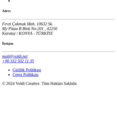
Adres
Fevzi Çakmak Mah. 10632 Sk.
My Plaza B Blok No:201 , 42250
Karatay / KONYA - TÜRKİYE
İletişim
mail@voldi.net
+90 332 502 11 35
Gizlilik Politikası
Çerez Politikası
© 2024 Voldi Creative. Tüm Hakları Saklıdır.