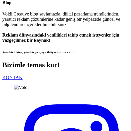
Blog
Voldi Creative blog sayfamızda, dijital pazarlama trendlerinden,
yaratıcı reklam çözümlerine kadar geniş bir yelpazede güncel ve
bilgilendirici içerikler bulabilirsiniz.
Reklam dünyasındaki yenilikleri takip etmek isteyenler için
vazgeçilmez bir kaynak!
Yeni bir fikire, yeni bir projeye ihtiyacınız mı var?
Bizimle temas kur!
KONTAK