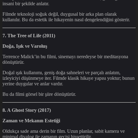
insani bir şekilde anlatır.
Filmde teknoloji soğuk değil, duygusal bir arka plan olarak
kullanılır. Bu da estetik ile hikayenin nasıl dengelendiğini gösterir.
7. The Tree of Life (2011)
Doğa, Işık ve Varoluş
Terrence Malick’in bu filmi, sinemayı neredeyse bir meditasyona
dönüştürür.
Doğal ışık kullanımı, geniş doğa sahneleri ve parçalı anlatım,
izleyiciyi düşünmeye iter. Filmde klasik hikaye yapısı yoktur; bunun
yerine duygular ve anlar vardır.
Bu da filmi görsel bir şiire dönüştürür.
8. A Ghost Story (2017)
Zaman ve Mekanın Estetiği
Oldukça sade ama derin bir film. Uzun planlar, sabit kamera ve
minimal diyalog ile zamanın geçişi hissettirilir.