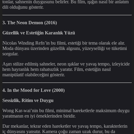
tonlar, sahnenin duygusunu belirler. Bu film, ışığın nasıl bir anlatım
dili olduğunu gösterir.
3. The Neon Demon (2016)
Güzellik ve Estetiğin Karanlık Yüzü
Nicolas Winding Refn’in bu filmi, estetiği bir tema olarak ele alır.
Moda dünyası üzerinden güzellik algısını, yüzeyselliği ve tüketimi
sorgular.
Aşırı stilize edilmiş sahneler, neon ışıklar ve yavaş tempo, izleyicide
hem hayranlık hem rahatsızlık yaratır. Film, estetiğin nasıl
manipülatif olabileceğini gösterir.
4. In the Mood for Love (2000)
Sessizlik, Ritim ve Duygu
Wong Kar-wai’nin bu filmi, minimal hareketlerle maksimum duygu
yaratmanın en iyi örneklerinden biridir.
Dar mekanlar, tekrar eden hareketler ve yavaş tempo, karakterlerin
iç dünyasını yansıtır. Kamera çoğu zaman uzak durur, bu da