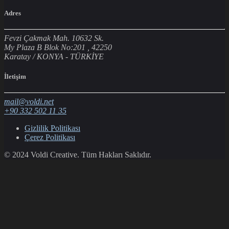
Adres
Fevzi Çakmak Mah. 10632 Sk.
My Plaza B Blok No:201 , 42250
Karatay / KONYA - TÜRKİYE
İletişim
mail@voldi.net
+90 332 502 11 35
Gizlilik Politikası
Çerez Politikası
© 2024 Voldi Creative. Tüm Hakları Saklıdır.