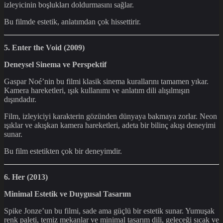
izleyicinin boşlukları doldurmasını sağlar.
Bu filmde estetik, anlatımdan çok hissettirir.
5. Enter the Void (2009)
Deneysel Sinema ve Perspektif
Gaspar Noé’nin bu filmi klasik sinema kurallarını tamamen yıkar.
Kamera hareketleri, ışık kullanımı ve anlatım dili alışılmışın
dışındadır.
Film, izleyiciyi karakterin gözünden dünyaya bakmaya zorlar. Neon
ışıklar ve akışkan kamera hareketleri, adeta bir bilinç akışı deneyimi
sunar.
Bu film estetikten çok bir deneyimdir.
6. Her (2013)
Minimal Estetik ve Duygusal Tasarım
Spike Jonze’un bu filmi, sade ama güçlü bir estetik sunar. Yumuşak
renk paleti, temiz mekanlar ve minimal tasarım dili, geleceği sıcak ve