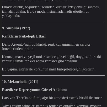
Filmde estetik, boşluklar üzerinden kurulur. İzleyiciye düşünmesi
için alan bırakır. Bu da modern sinemada nadir görülen bir
yaklaşımdır.
9. Suspiria (1977)
Renklerin Psikolojik Etkisi
Dario Argento’nun bu klasiği, renk kullanımının en çarpıcı
örneklerinden biridir.
Kırmızı, mavi ve yeşil tonlar sadece görsel değil, duygusal bir etki
yaratır. Filmde renkler adeta karakter gibi davranır.
Bu yapım, estetik ile korkunun nasıl birleşebileceğini gösterir.
10. Melancholia (2011)
Estetik ve Depresyonun Görsel Anlatımı
Lars von Trier’in bu filmi, ağır bir atmosferi estetik bir dil ile sunar.
Yavaş çekim sahneler, karanlık tonlar ve durağan kompozisyonlar,