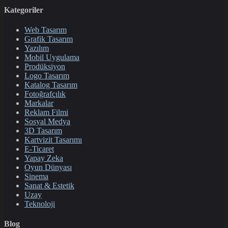
Kategoriler
Web Tasarım
Grafik Tasarım
Yazılım
Mobil Uygulama
Prodüksiyon
Logo Tasarım
Katalog Tasarım
Fotoğrafçılık
Markalar
Reklam Filmi
Sosyal Medya
3D Tasarım
Kartvizit Tasarımı
E-Ticaret
Yapay Zeka
Oyun Dünyası
Sinema
Sanat & Estetik
Uzay
Teknoloji
Blog