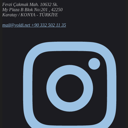
Fevzi Çakmak Mah. 10632 Sk.
My Plaza B Blok No:201 , 42250
Karatay / KONYA - TÜRKİYE
mail@voldi.net
+90 332 502 11 35