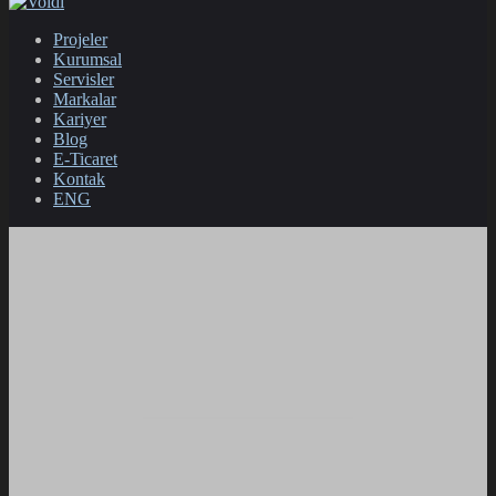
Projeler
Kurumsal
Servisler
Markalar
Kariyer
Blog
E-Ticaret
Kontak
ENG