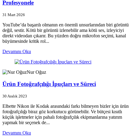
Profesyonele
31 Mart 2026
YouTube’da başarılı olmanın en önemli unsurlarından biri görüntü
değil, sestir. Kötü bir görüntü izlenebilir ama kötü ses, izleyiciyi
direkt videodan çıkarır. Bu yüzden doğru mikrofon seçimi, kanal
büyümesinde kritik rol...
Devamını Oku
Nur Oğuz
Ürün Fotoğrafçılığı İpuçları ve Süreci
30 Aralık 2023
Elbette Nikon ile Kodak arasındaki farkı bilmeyen bizler için ürün
fotoğrafçılığı biraz göz korkutucu görünebilir. Ve bütçesi kısıtlı
küçük işletmeler için pahalı fotoğrafçılık ekipmanlarına yatırım
yapmak bir seçenek de...
Devamını Oku