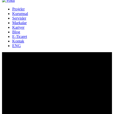
Projeler
Kurumsal
Servisler
Markalar
Kariyer
Blog
E-Ticaret
Kontak
ENG