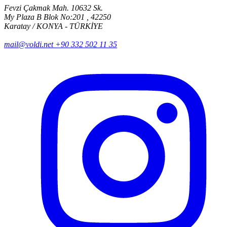
Fevzi Çakmak Mah. 10632 Sk.
My Plaza B Blok No:201 , 42250
Karatay / KONYA - TÜRKİYE
mail@voldi.net
+90 332 502 11 35