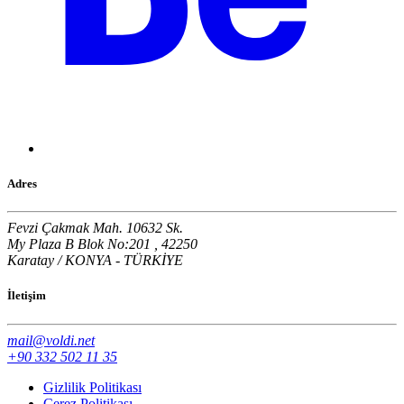
Adres
Fevzi Çakmak Mah. 10632 Sk.
My Plaza B Blok No:201 , 42250
Karatay / KONYA - TÜRKİYE
İletişim
mail@voldi.net
+90 332 502 11 35
Gizlilik Politikası
Çerez Politikası