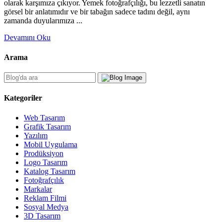
olarak karşımıza çıkıyor. Yemek fotoğrafçılığı, bu lezzetli sanatın
görsel bir anlatımıdır ve bir tabağın sadece tadını değil, aynı
zamanda duyularımıza ...
Devamını Oku
Arama
Kategoriler
Web Tasarım
Grafik Tasarım
Yazılım
Mobil Uygulama
Prodüksiyon
Logo Tasarım
Katalog Tasarım
Fotoğrafçılık
Markalar
Reklam Filmi
Sosyal Medya
3D Tasarım