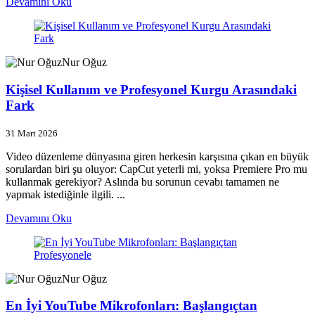
Devamını Oku
Nur Oğuz
Kişisel Kullanım ve Profesyonel Kurgu Arasındaki
Fark
31 Mart 2026
Video düzenleme dünyasına giren herkesin karşısına çıkan en büyük
sorulardan biri şu oluyor: CapCut yeterli mi, yoksa Premiere Pro mu
kullanmak gerekiyor? Aslında bu sorunun cevabı tamamen ne
yapmak istediğinle ilgili. ...
Devamını Oku
Nur Oğuz
En İyi YouTube Mikrofonları: Başlangıçtan