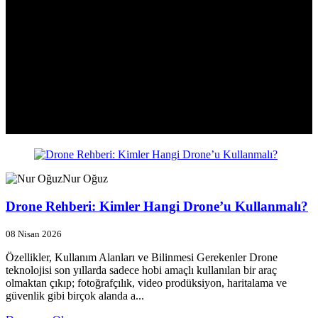
Nur Oğuz
Drone Rehberi: Kimler Hangi Drone’u Kullanmalı?
08 Nisan 2026
Özellikler, Kullanım Alanları ve Bilinmesi Gerekenler Drone
teknolojisi son yıllarda sadece hobi amaçlı kullanılan bir araç
olmaktan çıkıp; fotoğrafçılık, video prodüksiyon, haritalama ve
güvenlik gibi birçok alanda a...